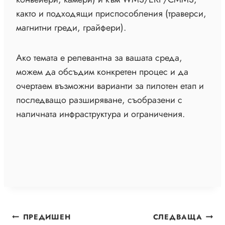
както и подходящи приспособления (траверси,
магнитни греди, грайфери).
Ако темата е релевантна за вашата среда,
можем да обсъдим конкретен процес и да
очертаем възможни варианти за пилотен етап и
последващо разширяване, съобразени с
наличната инфраструктура и ограничения.
НАВИГАЦИЯ
ПРЕДИШЕН
СЛЕДВАЩА