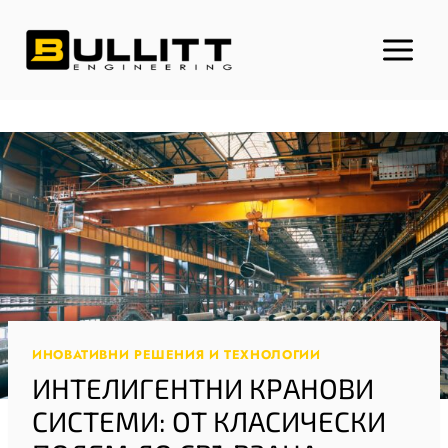
Към
съдържанието
ИНОВАТИВНИ РЕШЕНИЯ И ТЕХНОЛОГИИ
ИНТЕЛИГЕНТНИ КРАНОВИ
СИСТЕМИ: ОТ КЛАСИЧЕСКИ