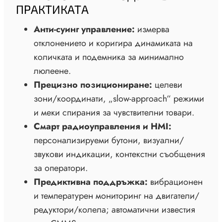
ПРАКТИКАТА
Анти-суинг управление:
измерва
отклонението и коригира динамиката на
количката и подемника за минимално
люлеене.
Прецизно позициониране:
целеви
зони/координати, „slow-approach“ режими
и меки спирания за чувствителни товари.
Смарт радиоуправления и HMI:
персонализируеми бутони, визуални/
звукови индикации, контекстни съобщения
за оператори.
Предиктивна поддръжка:
вибрационен
и температурен мониторинг на двигатели/
редуктори/колела; автоматични известия