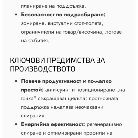
планиране на поддръжка.
Безопасност по подразбиране:
зониране, виртуални стоп-полета,
ограничители на товар/височина, логове
на събития.
КЛЮЧОВИ ПРЕДИМСТВА ЗА
ПРОИЗВОДСТВОТО
Повече продуктивност и по-малко
престой:
анти-суинг и позициониране „на
точка“ съкращават цикъла; прогнозната
поддръжка намалява неочаквани
спирания.
Енергийна ефективност:
регенеративно
спиране и оптимизирани профили на