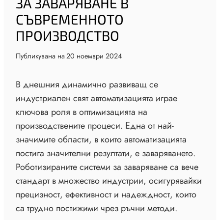
ЗА ЗАВАРЯВАНЕ В
СЪВРЕМЕННОТО
ПРОИЗВОДСТВО
Публикувана на
20 ноември 2024
В днешния динамично развиващ се
индустриален свят автоматизацията играе
ключова роля в оптимизацията на
производствените процеси. Една от най-
значимите области, в които автоматизацията
постига значителни резултати, е заваряването.
Роботизираните системи за заваряване са вече
стандарт в множество индустрии, осигурявайки
прецизност, ефективност и надеждност, които
са трудно постижими чрез ръчни методи.