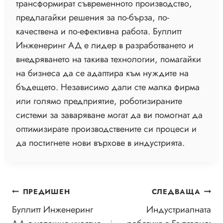
трансформират съвременното производство,
предлагайки решения за по-бърза, по-
качествена и по-ефективна работа. Буллитт
Инженеринг АД е лидер в разработването и
внедряването на такива технологии, помагайки
на бизнеса да се адаптира към нуждите на
бъдещето. Независимо дали сте малка фирма
или голямо предприятие, роботизираните
системи за заваряване могат да ви помогнат да
оптимизирате производствените си процеси и
да постигнете нови върхове в индустрията.
НАВИГАЦИЯ
ПРЕДИШЕН
СЛЕДВАЩА
Буллитт Инженеринг
Индустриалната