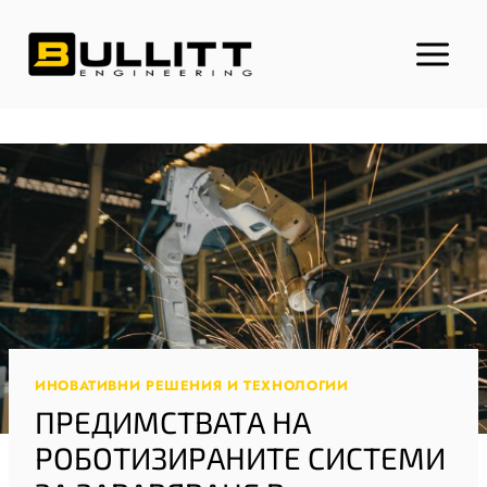
Към
съдържанието
ИНОВАТИВНИ РЕШЕНИЯ И ТЕХНОЛОГИИ
ПРЕДИМСТВАТА НА
РОБОТИЗИРАНИТЕ СИСТЕМИ