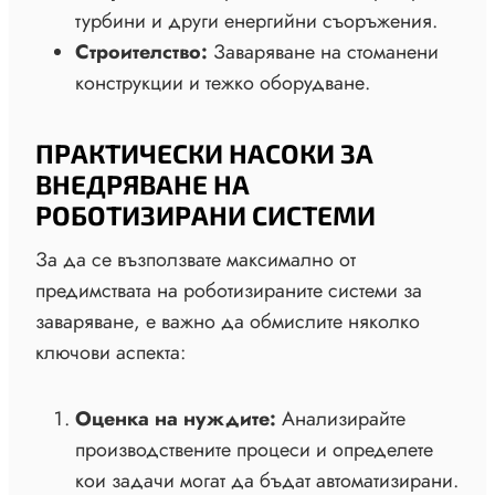
турбини и други енергийни съоръжения.
Строителство:
Заваряване на стоманени
конструкции и тежко оборудване.
ПРАКТИЧЕСКИ НАСОКИ ЗА
ВНЕДРЯВАНЕ НА
РОБОТИЗИРАНИ СИСТЕМИ
За да се възползвате максимално от
предимствата на роботизираните системи за
заваряване, е важно да обмислите няколко
ключови аспекта:
Оценка на нуждите:
Анализирайте
производствените процеси и определете
кои задачи могат да бъдат автоматизирани.