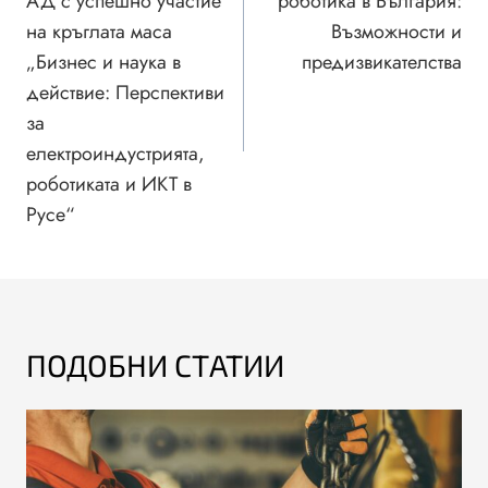
АД с успешно участие
роботика в България:
на кръглата маса
Възможности и
„Бизнес и наука в
предизвикателства
действие: Перспективи
за
електроиндустрията,
роботиката и ИКТ в
Русе“
ПОДОБНИ СТАТИИ