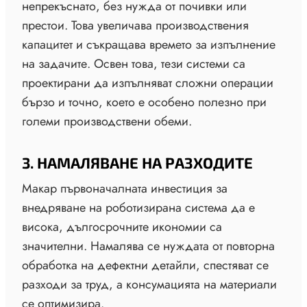
непрекъснато, без нужда от почивки или
престои. Това увеличава производствения
капацитет и съкращава времето за изпълнение
на задачите. Освен това, тези системи са
проектирани да изпълняват сложни операции
бързо и точно, което е особено полезно при
големи производствени обеми.
3. НАМАЛЯВАНЕ НА РАЗХОДИТЕ
Макар първоначалната инвестиция за
внедряване на роботизирана система да е
висока, дългосрочните икономии са
значителни. Намалява се нуждата от повторна
обработка на дефектни детайли, спестяват се
разходи за труд, а консумацията на материали
се оптимизира.